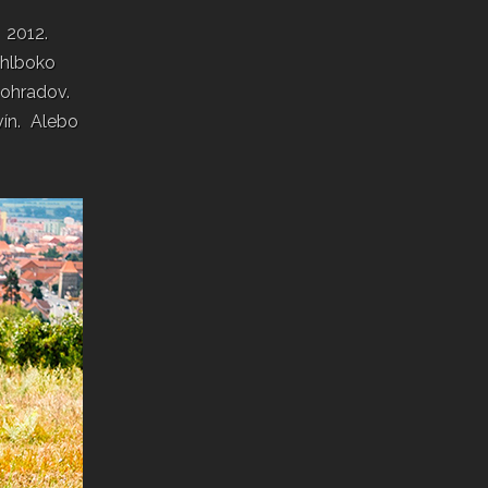
2012.
 hlboko
ohradov.
vín. Alebo