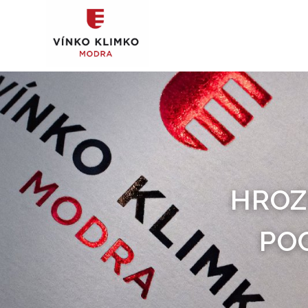
HROZ
PO